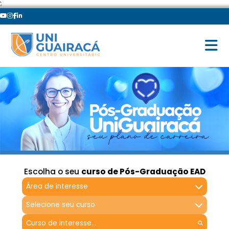
';
Escolha o seu
curso de Pós-Graduação EAD
Área de interesse
Selecione seu curso