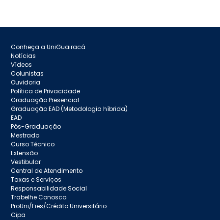
Conheça a UniGuairacá
Notícias
Vídeos
Colunistas
Ouvidoria
Política de Privacidade
Graduação Presencial
Graduação EAD (Metodologia híbrida)
EAD
Pós-Graduação
Mestrado
Curso Técnico
Extensão
Vestibular
Central de Atendimento
Taxas e Serviços
Responsabilidade Social
Trabelhe Conosco
ProUni/Fies/Crédito Universitário
Cipa