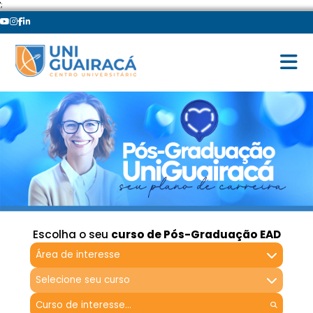
';
Escolha o seu
curso de Pós-Graduação EAD
Área de interesse
Selecione seu curso