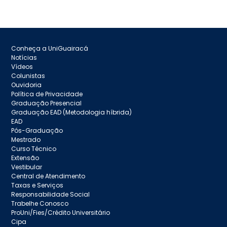
Conheça a UniGuairacá
Notícias
Vídeos
Colunistas
Ouvidoria
Política de Privacidade
Graduação Presencial
Graduação EAD (Metodologia híbrida)
EAD
Pós-Graduação
Mestrado
Curso Técnico
Extensão
Vestibular
Central de Atendimento
Taxas e Serviços
Responsabilidade Social
Trabelhe Conosco
ProUni/Fies/Crédito Universitário
Cipa