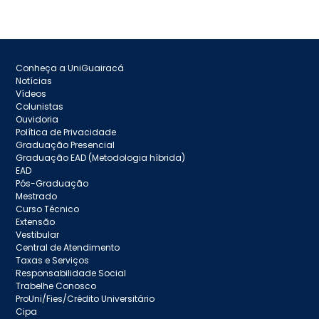
Conheça a UniGuairacá
Notícias
Vídeos
Colunistas
Ouvidoria
Política de Privacidade
Graduação Presencial
Graduação EAD (Metodologia híbrida)
EAD
Pós-Graduação
Mestrado
Curso Técnico
Extensão
Vestibular
Central de Atendimento
Taxas e Serviços
Responsabilidade Social
Trabelhe Conosco
ProUni/Fies/Crédito Universitário
Cipa