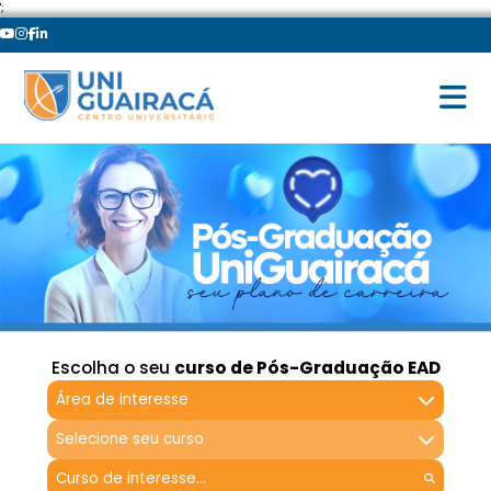
';
Escolha o seu
curso de Pós-Graduação EAD
Área de interesse
Selecione seu curso