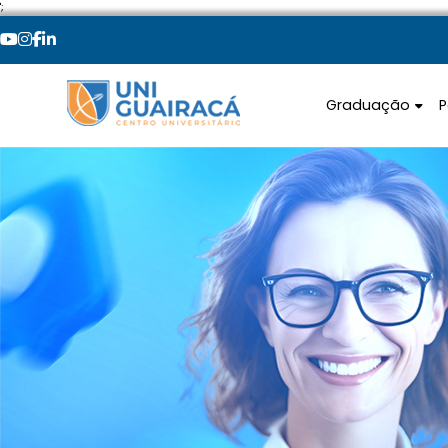
';
Graduação