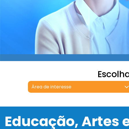
Escolh
Área de interesse
Educação, Artes