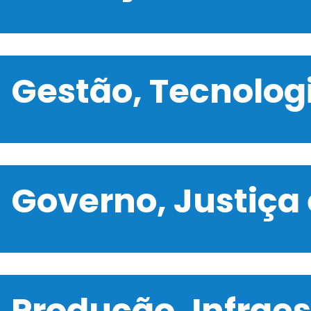
Gestão, Tecnolo
Governo, Justiça
Produção, Infrae