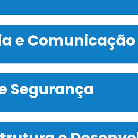
gia e Comunicação
 e Segurança
strutura e Desenv