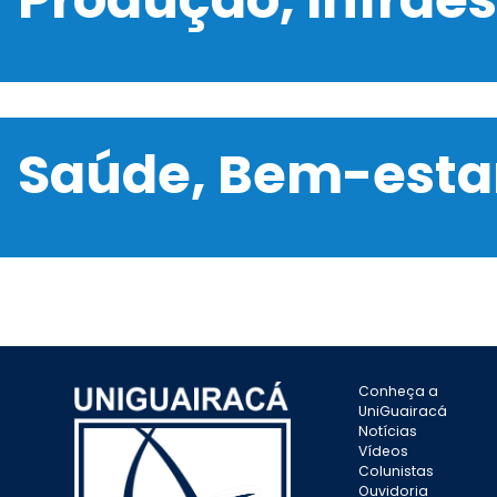
Saúde, Bem-estar
Conheça a
UniGuairacá
Notícias
Vídeos
Colunistas
Ouvidoria