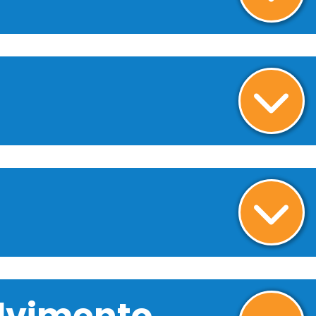
olvimento