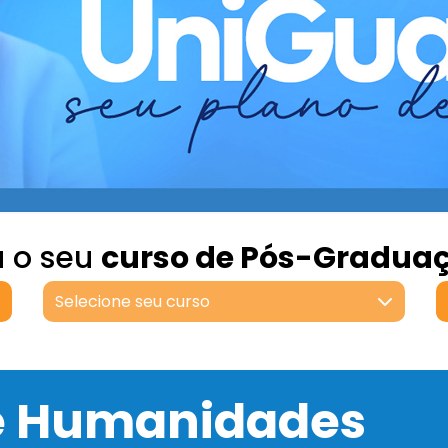
a o seu
curso de Pós-Gradua
Selecione seu curso
 e Humanidades