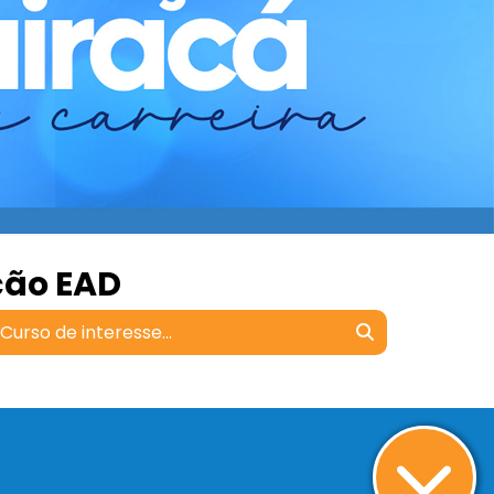
ção EAD