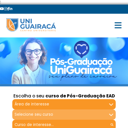
';
Escolha o seu
curso de Pós-Graduação EAD
Área de interesse
Selecione seu curso