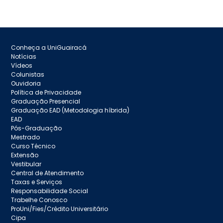
Conheça a UniGuairacá
Notícias
Vídeos
Colunistas
Ouvidoria
Política de Privacidade
Graduação Presencial
Graduação EAD (Metodologia híbrida)
EAD
Pós-Graduação
Mestrado
Curso Técnico
Extensão
Vestibular
Central de Atendimento
Taxas e Serviços
Responsabilidade Social
Trabelhe Conosco
ProUni/Fies/Crédito Universitário
Cipa