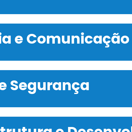
gia e Comunicação
 e Segurança
strutura e Desenv