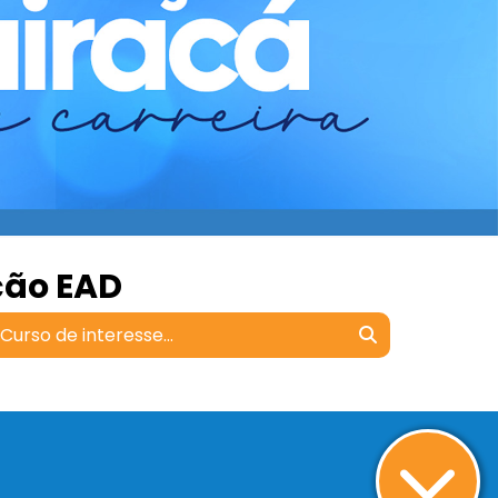
ção EAD