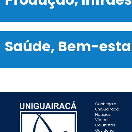
Saúde, Bem-estar
Conheça a
UniGuairacá
Notícias
Vídeos
Colunistas
Ouvidoria