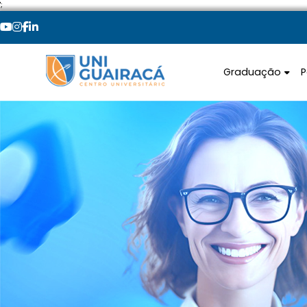
';
Graduação