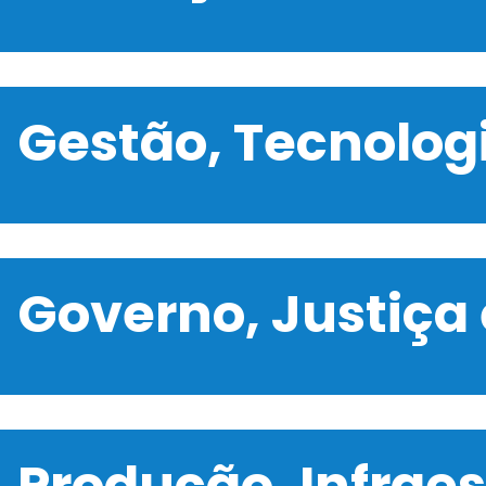
Gestão, Tecnolo
Governo, Justiça
Produção, Infrae