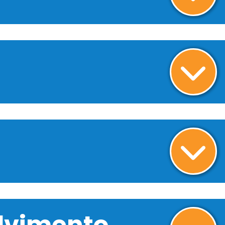
olvimento