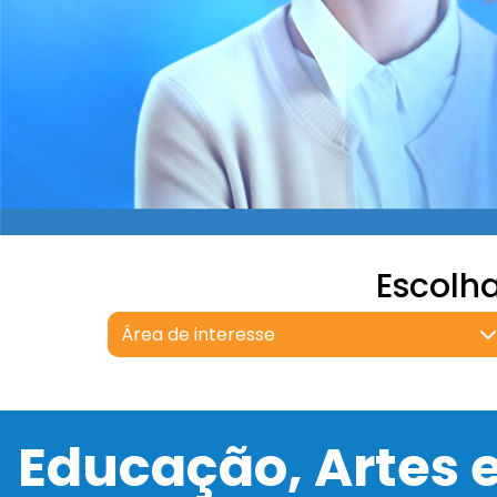
Escolh
Área de interesse
Educação, Artes