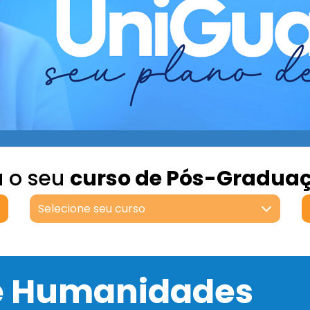
a o seu
curso de Pós-Gradua
Selecione seu curso
 e Humanidades