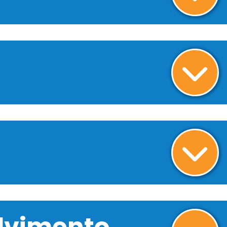
olvimento