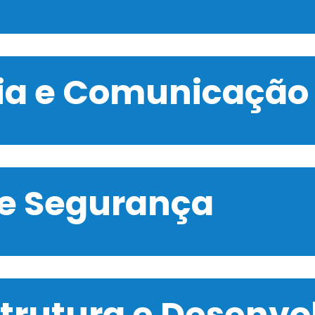
gia e Comunicação
 e Segurança
strutura e Desenv