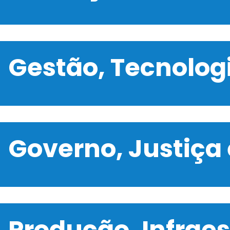
Gestão, Tecnolo
Governo, Justiça
Produção, Infrae