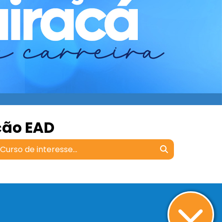
ção EAD