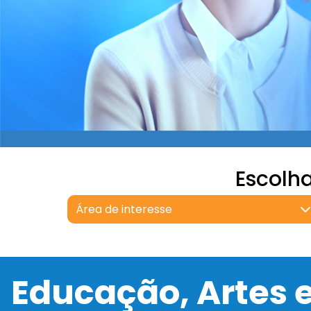
Escolh
Área de interesse
Educação, Artes