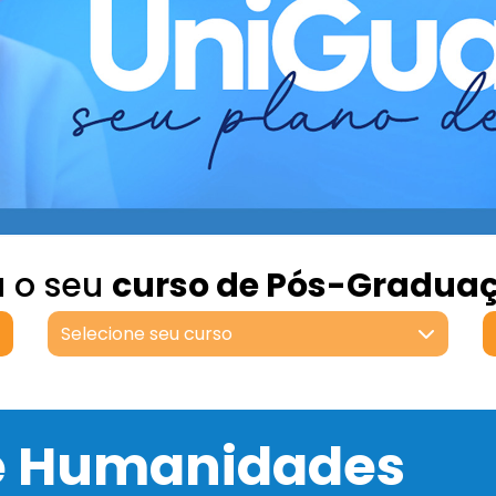
a o seu
curso de Pós-Gradua
Selecione seu curso
 e Humanidades