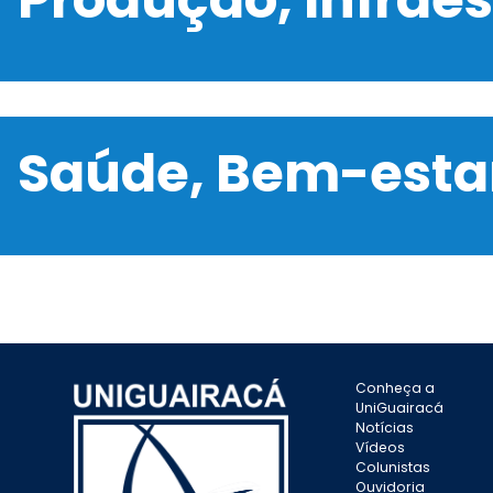
Saúde, Bem-estar
Conheça a
UniGuairacá
Notícias
Vídeos
Colunistas
Ouvidoria