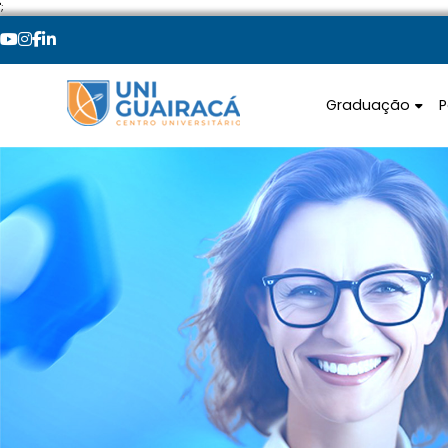
';
Graduação