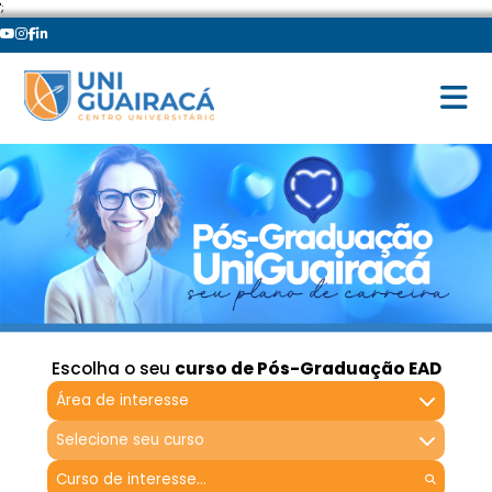
';
Escolha o seu
curso de Pós-Graduação EAD
Área de interesse
Selecione seu curso