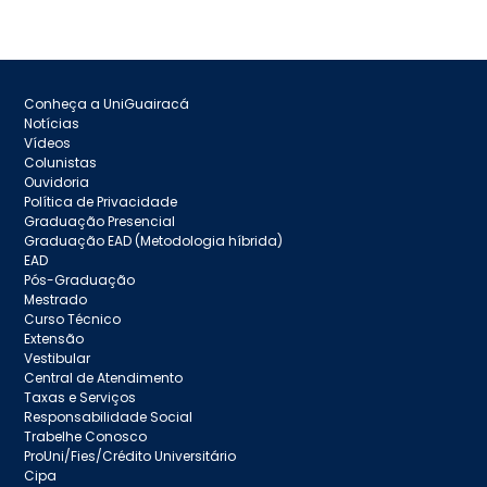
Conheça a UniGuairacá
Notícias
Vídeos
Colunistas
Ouvidoria
Política de Privacidade
Graduação Presencial
Graduação EAD (Metodologia híbrida)
EAD
Pós-Graduação
Mestrado
Curso Técnico
Extensão
Vestibular
Central de Atendimento
Taxas e Serviços
Responsabilidade Social
Trabelhe Conosco
ProUni/Fies/Crédito Universitário
Cipa