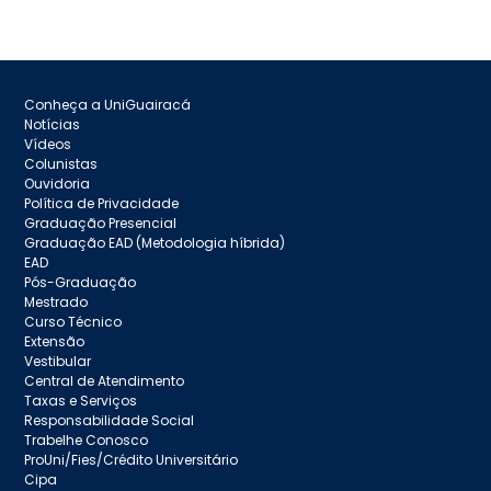
Conheça a UniGuairacá
Notícias
Vídeos
Colunistas
Ouvidoria
Política de Privacidade
Graduação Presencial
Graduação EAD (Metodologia híbrida)
EAD
Pós-Graduação
Mestrado
Curso Técnico
Extensão
Vestibular
Central de Atendimento
Taxas e Serviços
Responsabilidade Social
Trabelhe Conosco
ProUni/Fies/Crédito Universitário
Cipa