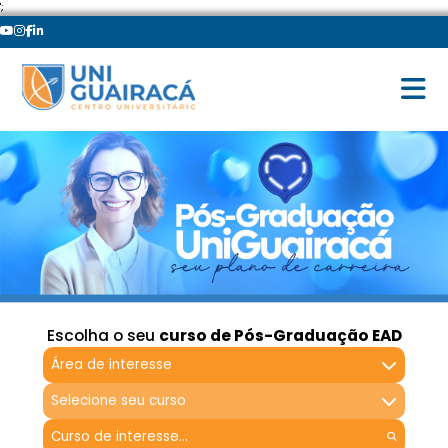
';
Escolha o seu
curso de Pós-Graduação EAD
Área de interesse
Selecione seu curso