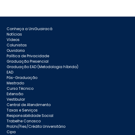
Conheça a UniGuairacá
Notícias
Vídeos
Colunistas
Ouvidoria
Política de Privacidade
Graduação Presencial
Graduação EAD (Metodologia híbrida)
EAD
Pós-Graduação
Mestrado
Curso Técnico
Extensão
Vestibular
Central de Atendimento
Taxas e Serviços
Responsabilidade Social
Trabelhe Conosco
ProUni/Fies/Crédito Universitário
Cipa