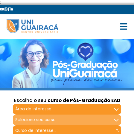
';
Escolha o seu
curso de Pós-Graduação EAD
Área de interesse
Selecione seu curso