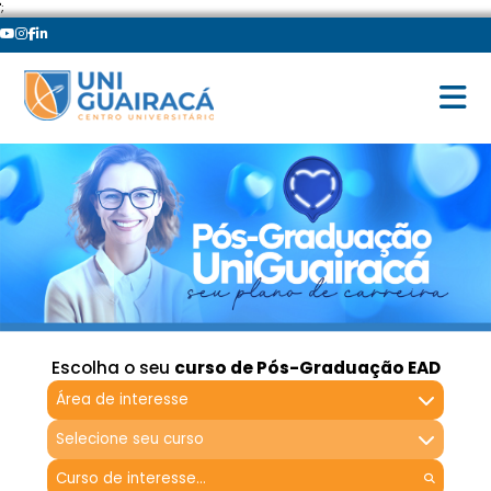
';
Escolha o seu
curso de Pós-Graduação EAD
Área de interesse
Selecione seu curso