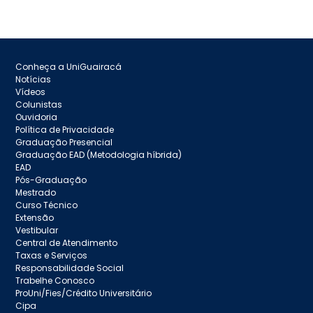
Conheça a UniGuairacá
Notícias
Vídeos
Colunistas
Ouvidoria
Política de Privacidade
Graduação Presencial
Graduação EAD (Metodologia híbrida)
EAD
Pós-Graduação
Mestrado
Curso Técnico
Extensão
Vestibular
Central de Atendimento
Taxas e Serviços
Responsabilidade Social
Trabelhe Conosco
ProUni/Fies/Crédito Universitário
Cipa