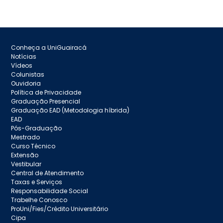
Conheça a UniGuairacá
Notícias
Vídeos
Colunistas
Ouvidoria
Política de Privacidade
Graduação Presencial
Graduação EAD (Metodologia híbrida)
EAD
Pós-Graduação
Mestrado
Curso Técnico
Extensão
Vestibular
Central de Atendimento
Taxas e Serviços
Responsabilidade Social
Trabelhe Conosco
ProUni/Fies/Crédito Universitário
Cipa