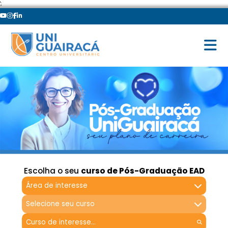
';
Escolha o seu
curso de Pós-Graduação EAD
Área de interesse
Selecione seu curso