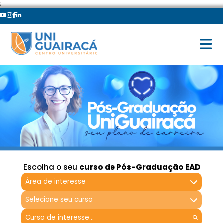
';
Escolha o seu
curso de Pós-Graduação EAD
Área de interesse
Selecione seu curso