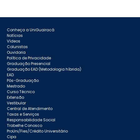
Conheça a UniGuairacá
Notícias
Vídeos
Colunistas
Ouvidoria
Política de Privacidade
Graduação Presencial
Graduação EAD (Metodologia híbrida)
EAD
Pós-Graduação
Mestrado
Curso Técnico
Extensão
Vestibular
Central de Atendimento
Taxas e Serviços
Responsabilidade Social
Trabelhe Conosco
ProUni/Fies/Crédito Universitário
Cipa