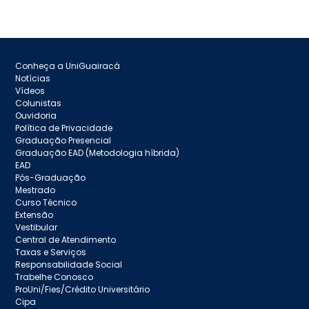
Conheça a UniGuairacá
Notícias
Vídeos
Colunistas
Ouvidoria
Política de Privacidade
Graduação Presencial
Graduação EAD (Metodologia híbrida)
EAD
Pós-Graduação
Mestrado
Curso Técnico
Extensão
Vestibular
Central de Atendimento
Taxas e Serviços
Responsabilidade Social
Trabelhe Conosco
ProUni/Fies/Crédito Universitário
Cipa