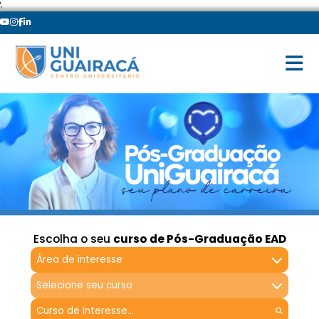
';
Escolha o seu
curso de Pós-Graduação EAD
Área de interesse
Selecione seu curso