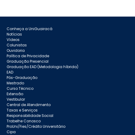
Conheça a UniGuairacá
Notícias
Vídeos
Colunistas
Ouvidoria
Política de Privacidade
Graduação Presencial
Graduação EAD (Metodologia híbrida)
EAD
Pós-Graduação
Mestrado
Curso Técnico
Extensão
Vestibular
Central de Atendimento
Taxas e Serviços
Responsabilidade Social
Trabelhe Conosco
ProUni/Fies/Crédito Universitário
Cipa