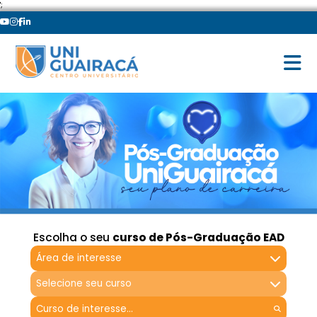
';
Escolha o seu
curso de Pós-Graduação EAD
Área de interesse
Selecione seu curso