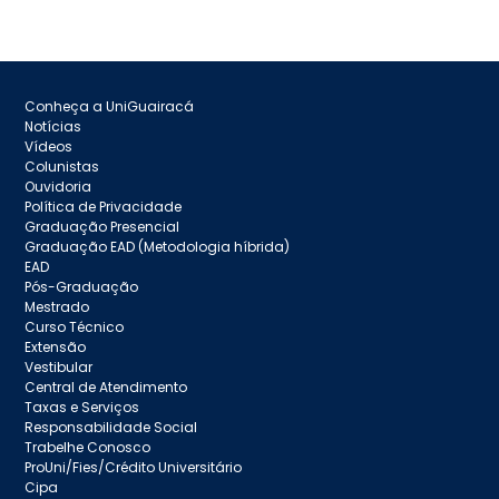
Conheça a UniGuairacá
Notícias
Vídeos
Colunistas
Ouvidoria
Política de Privacidade
Graduação Presencial
Graduação EAD (Metodologia híbrida)
EAD
Pós-Graduação
Mestrado
Curso Técnico
Extensão
Vestibular
Central de Atendimento
Taxas e Serviços
Responsabilidade Social
Trabelhe Conosco
ProUni/Fies/Crédito Universitário
Cipa