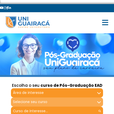
';
Escolha o seu
curso de Pós-Graduação EAD
Área de interesse
Selecione seu curso