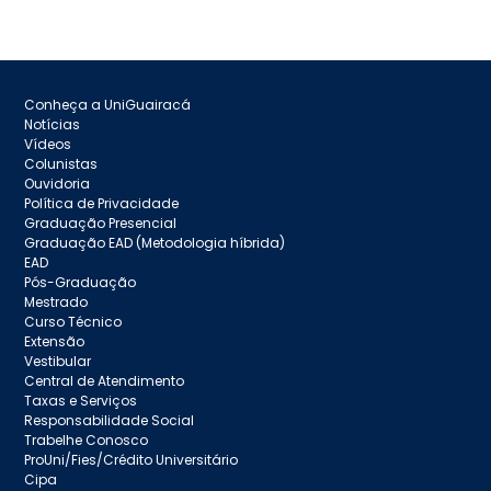
Conheça a UniGuairacá
Notícias
Vídeos
Colunistas
Ouvidoria
Política de Privacidade
Graduação Presencial
Graduação EAD (Metodologia híbrida)
EAD
Pós-Graduação
Mestrado
Curso Técnico
Extensão
Vestibular
Central de Atendimento
Taxas e Serviços
Responsabilidade Social
Trabelhe Conosco
ProUni/Fies/Crédito Universitário
Cipa