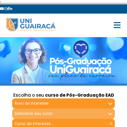
';
Escolha o seu
curso de Pós-Graduação EAD
Área de interesse
Selecione seu curso