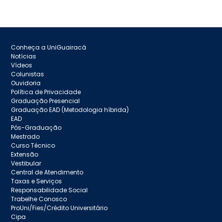
Conheça a UniGuairacá
Notícias
Vídeos
Colunistas
Ouvidoria
Política de Privacidade
Graduação Presencial
Graduação EAD (Metodologia híbrida)
EAD
Pós-Graduação
Mestrado
Curso Técnico
Extensão
Vestibular
Central de Atendimento
Taxas e Serviços
Responsabilidade Social
Trabelhe Conosco
ProUni/Fies/Crédito Universitário
Cipa