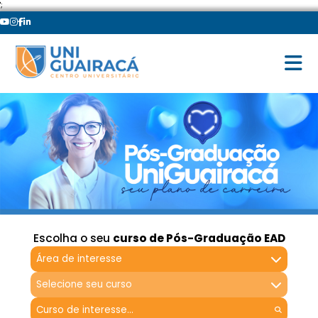
';
Escolha o seu
curso de Pós-Graduação EAD
Área de interesse
Selecione seu curso