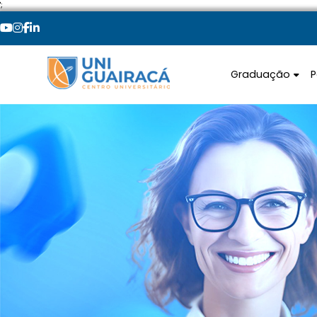
';
Graduação