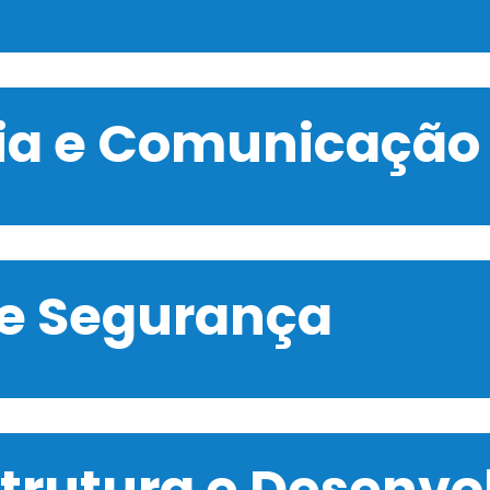
gia e Comunicação
 e Segurança
strutura e Desenv