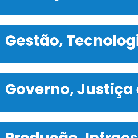
Gestão, Tecnolo
Governo, Justiça
Produção, Infrae