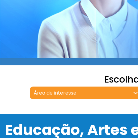
Escolh
Área de interesse
Educação, Artes