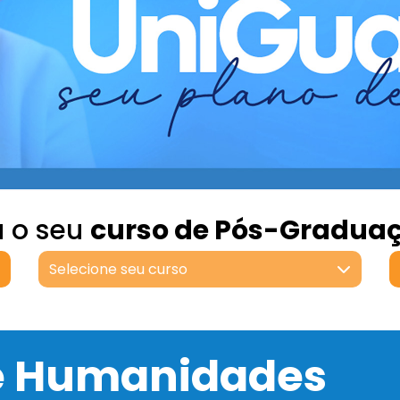
a o seu
curso de Pós-Gradua
Selecione seu curso
 e Humanidades