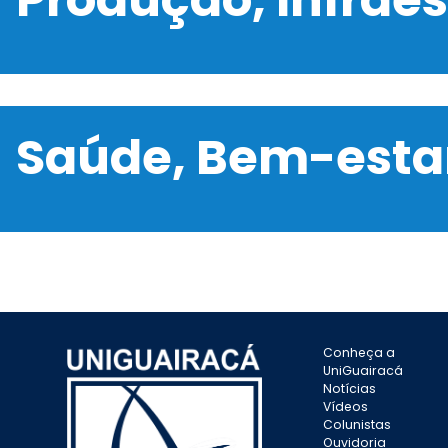
Saúde, Bem-estar
Conheça a
UniGuairacá
Notícias
Vídeos
Colunistas
Ouvidoria