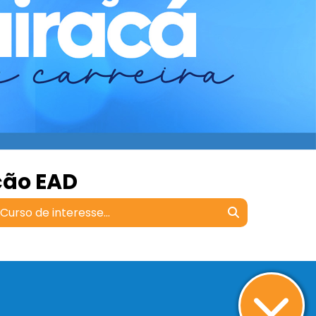
ção EAD