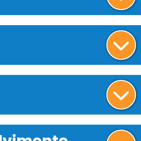
olvimento