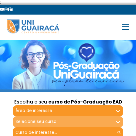
';
Escolha o seu
curso de Pós-Graduação EAD
Área de interesse
Selecione seu curso