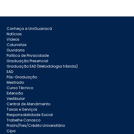
Conheça a UniGuairacá
Notícias
Vídeos
Colunistas
Ouvidoria
Política de Privacidade
Graduação Presencial
Graduação EAD (Metodologia híbrida)
EAD
Pós-Graduação
Mestrado
Curso Técnico
Extensão
Vestibular
Central de Atendimento
Taxas e Serviços
Responsabilidade Social
Trabelhe Conosco
ProUni/Fies/Crédito Universitário
Cipa