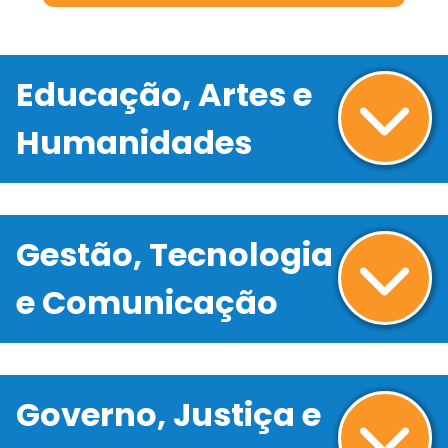
Educação, Artes e
Humanidades
Gestão, Tecnologia
e Comunicação
Governo, Justiça e