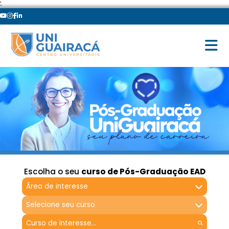
';
Escolha o seu
curso de Pós-Graduação EAD
Área de interesse
Selecione seu curso