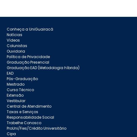
Conheça a UniGuairacá
Notícias
Vídeos
Colunistas
Ouvidoria
Política de Privacidade
Graduação Presencial
Graduação EAD (Metodologia híbrida)
EAD
Pós-Graduação
Mestrado
Curso Técnico
Extensão
Vestibular
Central de Atendimento
Taxas e Serviços
Responsabilidade Social
Trabelhe Conosco
ProUni/Fies/Crédito Universitário
Cipa