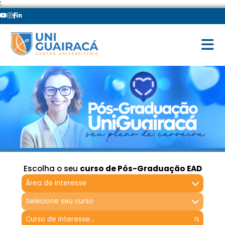
';
Escolha o seu
curso de Pós-Graduação EAD
Área de interesse
Selecione seu curso