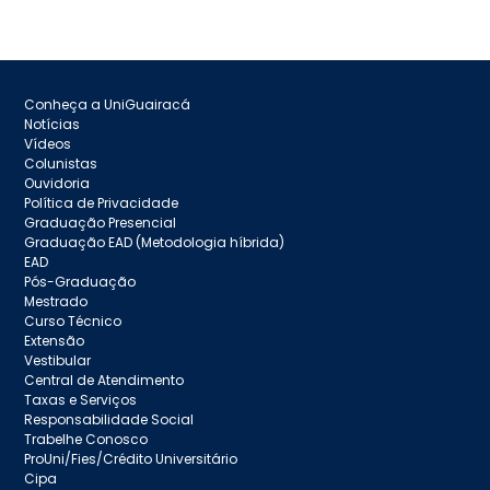
Conheça a UniGuairacá
Notícias
Vídeos
Colunistas
Ouvidoria
Política de Privacidade
Graduação Presencial
Graduação EAD (Metodologia híbrida)
EAD
Pós-Graduação
Mestrado
Curso Técnico
Extensão
Vestibular
Central de Atendimento
Taxas e Serviços
Responsabilidade Social
Trabelhe Conosco
ProUni/Fies/Crédito Universitário
Cipa