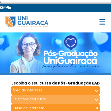
';
Escolha o seu
curso de Pós-Graduação EAD
Área de interesse
Selecione seu curso