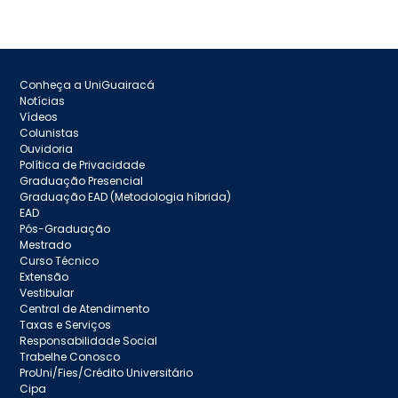
Conheça a UniGuairacá
Notícias
Vídeos
Colunistas
Ouvidoria
Política de Privacidade
Graduação Presencial
Graduação EAD (Metodologia híbrida)
EAD
Pós-Graduação
Mestrado
Curso Técnico
Extensão
Vestibular
Central de Atendimento
Taxas e Serviços
Responsabilidade Social
Trabelhe Conosco
ProUni/Fies/Crédito Universitário
Cipa