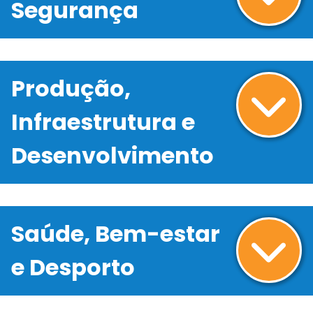
Segurança
Produção,
Infraestrutura e
Desenvolvimento
Saúde, Bem-estar
e Desporto