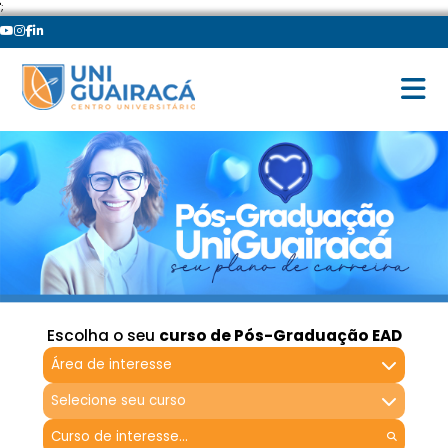
';
Escolha o seu
curso de Pós-Graduação EAD
Área de interesse
Selecione seu curso