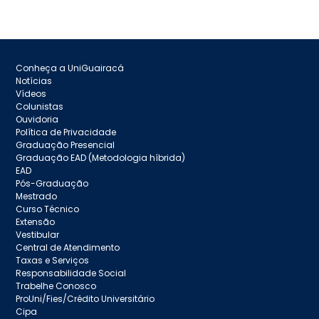
Conheça a UniGuairacá
Notícias
Vídeos
Colunistas
Ouvidoria
Política de Privacidade
Graduação Presencial
Graduação EAD (Metodologia híbrida)
EAD
Pós-Graduação
Mestrado
Curso Técnico
Extensão
Vestibular
Central de Atendimento
Taxas e Serviços
Responsabilidade Social
Trabelhe Conosco
ProUni/Fies/Crédito Universitário
Cipa