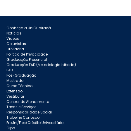
Conheça a UniGuairacá
Notícias
Vídeos
Colunistas
Ouvidoria
Política de Privacidade
Graduação Presencial
Graduação EAD (Metodologia híbrida)
EAD
Pós-Graduação
Mestrado
Curso Técnico
Extensão
Vestibular
Central de Atendimento
Taxas e Serviços
Responsabilidade Social
Trabelhe Conosco
ProUni/Fies/Crédito Universitário
Cipa