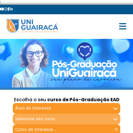
';
Escolha o seu
curso de Pós-Graduação EAD
Área de interesse
Selecione seu curso