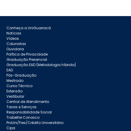
Conheça a UniGuairacá
Notícias
Vídeos
Colunistas
Ouvidoria
Política de Privacidade
Graduação Presencial
Graduação EAD (Metodologia híbrida)
EAD
Pós-Graduação
Mestrado
Curso Técnico
Extensão
Vestibular
Central de Atendimento
Taxas e Serviços
Responsabilidade Social
Trabelhe Conosco
ProUni/Fies/Crédito Universitário
Cipa