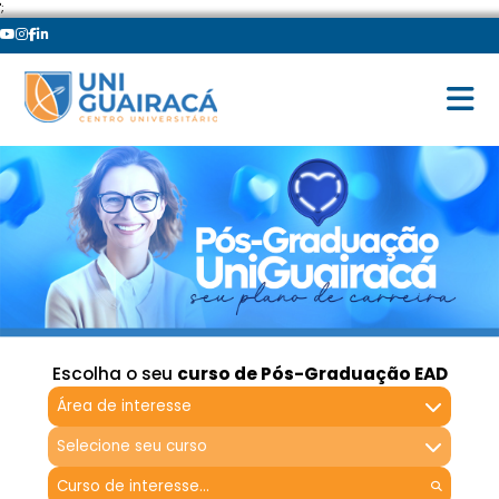
';
Escolha o seu
curso de Pós-Graduação EAD
Área de interesse
Selecione seu curso