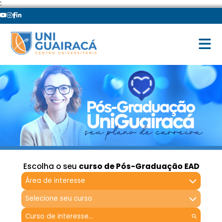
';
Escolha o seu
curso de Pós-Graduação EAD
Área de interesse
Selecione seu curso