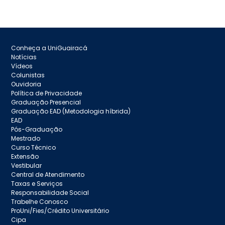
Conheça a UniGuairacá
Notícias
Vídeos
Colunistas
Ouvidoria
Política de Privacidade
Graduação Presencial
Graduação EAD (Metodologia híbrida)
EAD
Pós-Graduação
Mestrado
Curso Técnico
Extensão
Vestibular
Central de Atendimento
Taxas e Serviços
Responsabilidade Social
Trabelhe Conosco
ProUni/Fies/Crédito Universitário
Cipa