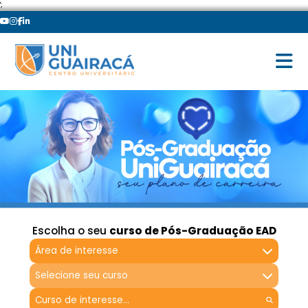
';
Escolha o seu
curso de Pós-Graduação EAD
Área de interesse
Selecione seu curso