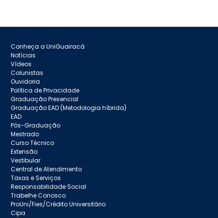
Conheça a UniGuairacá
Notícias
Vídeos
Colunistas
Ouvidoria
Política de Privacidade
Graduação Presencial
Graduação EAD (Metodologia híbrida)
EAD
Pós-Graduação
Mestrado
Curso Técnico
Extensão
Vestibular
Central de Atendimento
Taxas e Serviços
Responsabilidade Social
Trabelhe Conosco
ProUni/Fies/Crédito Universitário
Cipa