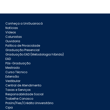
Conheça a UniGuairacá
Notícias
Vídeos
Colunistas
Ouvidoria
Política de Privacidade
Graduação Presencial
Graduação EAD (Metodologia híbrida)
EAD
Pós-Graduação
Mestrado
Curso Técnico
Extensão
Vestibular
Central de Atendimento
Taxas e Serviços
Responsabilidade Social
Trabelhe Conosco
ProUni/Fies/Crédito Universitário
Cipa