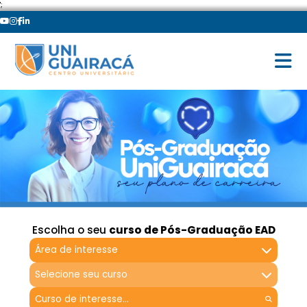
';
Escolha o seu
curso de Pós-Graduação EAD
Área de interesse
Selecione seu curso