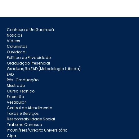
Conheça a UniGuairacá
Notícias
Vídeos
Colunistas
Ouvidoria
Política de Privacidade
Graduação Presencial
Graduação EAD (Metodologia híbrida)
EAD
Pós-Graduação
Mestrado
Curso Técnico
Extensão
Vestibular
Central de Atendimento
Taxas e Serviços
Responsabilidade Social
Trabelhe Conosco
ProUni/Fies/Crédito Universitário
Cipa