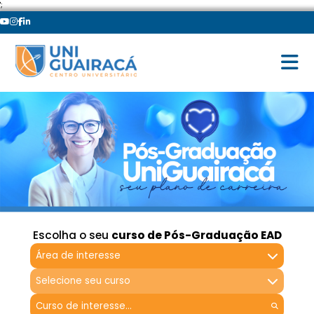
';
Escolha o seu
curso de Pós-Graduação EAD
Área de interesse
Selecione seu curso