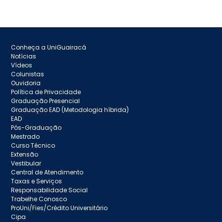
Conheça a UniGuairacá
Notícias
Vídeos
Colunistas
Ouvidoria
Política de Privacidade
Graduação Presencial
Graduação EAD (Metodologia híbrida)
EAD
Pós-Graduação
Mestrado
Curso Técnico
Extensão
Vestibular
Central de Atendimento
Taxas e Serviços
Responsabilidade Social
Trabelhe Conosco
ProUni/Fies/Crédito Universitário
Cipa