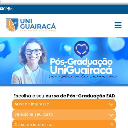
';
Escolha o seu
curso de Pós-Graduação EAD
Área de interesse
Selecione seu curso