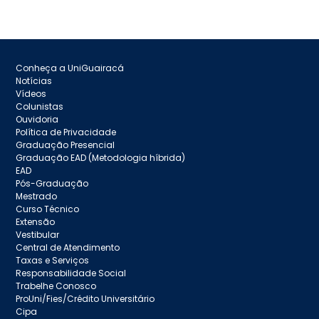
Conheça a UniGuairacá
Notícias
Vídeos
Colunistas
Ouvidoria
Política de Privacidade
Graduação Presencial
Graduação EAD (Metodologia híbrida)
EAD
Pós-Graduação
Mestrado
Curso Técnico
Extensão
Vestibular
Central de Atendimento
Taxas e Serviços
Responsabilidade Social
Trabelhe Conosco
ProUni/Fies/Crédito Universitário
Cipa