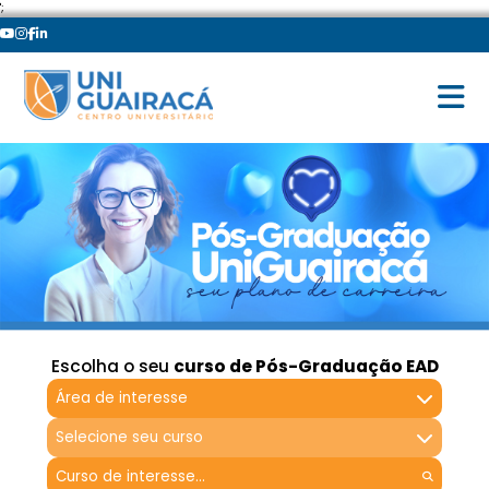
';
Escolha o seu
curso de Pós-Graduação EAD
Área de interesse
Selecione seu curso