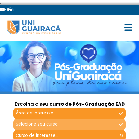
';
Escolha o seu
curso de Pós-Graduação EAD
Área de interesse
Selecione seu curso