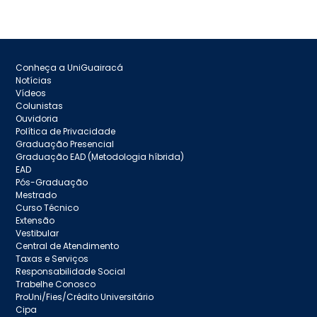
Conheça a UniGuairacá
Notícias
Vídeos
Colunistas
Ouvidoria
Política de Privacidade
Graduação Presencial
Graduação EAD (Metodologia híbrida)
EAD
Pós-Graduação
Mestrado
Curso Técnico
Extensão
Vestibular
Central de Atendimento
Taxas e Serviços
Responsabilidade Social
Trabelhe Conosco
ProUni/Fies/Crédito Universitário
Cipa