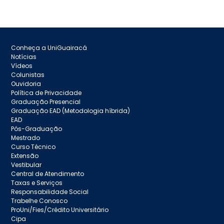
Conheça a UniGuairacá
Notícias
Vídeos
Colunistas
Ouvidoria
Política de Privacidade
Graduação Presencial
Graduação EAD (Metodologia híbrida)
EAD
Pós-Graduação
Mestrado
Curso Técnico
Extensão
Vestibular
Central de Atendimento
Taxas e Serviços
Responsabilidade Social
Trabelhe Conosco
ProUni/Fies/Crédito Universitário
Cipa