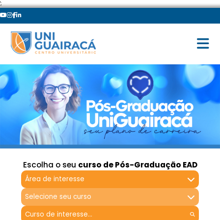
';
Escolha o seu
curso de Pós-Graduação EAD
Área de interesse
Selecione seu curso