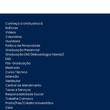
Conheça a UniGuairacá
Notícias
Vídeos
Colunistas
Ouvidoria
Política de Privacidade
Graduação Presencial
Graduação EAD (Metodologia híbrida)
EAD
Pós-Graduação
Mestrado
Curso Técnico
Extensão
Vestibular
Central de Atendimento
Taxas e Serviços
Responsabilidade Social
Trabelhe Conosco
ProUni/Fies/Crédito Universitário
Cipa