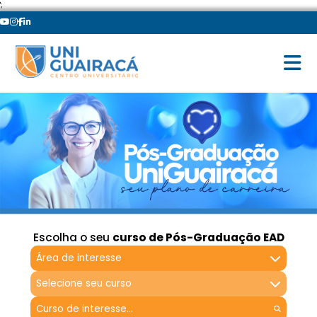
';
Escolha o seu
curso de Pós-Graduação EAD
Área de interesse
Selecione seu curso