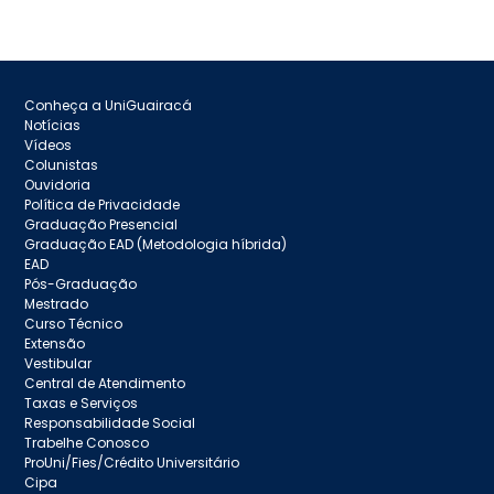
Conheça a UniGuairacá
Notícias
Vídeos
Colunistas
Ouvidoria
Política de Privacidade
Graduação Presencial
Graduação EAD (Metodologia híbrida)
EAD
Pós-Graduação
Mestrado
Curso Técnico
Extensão
Vestibular
Central de Atendimento
Taxas e Serviços
Responsabilidade Social
Trabelhe Conosco
ProUni/Fies/Crédito Universitário
Cipa