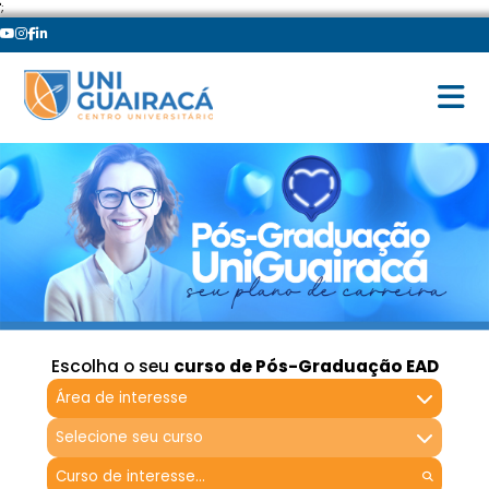
';
Escolha o seu
curso de Pós-Graduação EAD
Área de interesse
Selecione seu curso