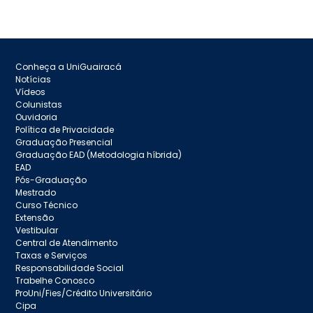
Conheça a UniGuairacá
Notícias
Vídeos
Colunistas
Ouvidoria
Política de Privacidade
Graduação Presencial
Graduação EAD (Metodologia híbrida)
EAD
Pós-Graduação
Mestrado
Curso Técnico
Extensão
Vestibular
Central de Atendimento
Taxas e Serviços
Responsabilidade Social
Trabelhe Conosco
ProUni/Fies/Crédito Universitário
Cipa