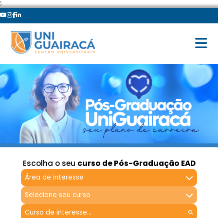
';
Escolha o seu
curso de Pós-Graduação EAD
Área de interesse
Selecione seu curso