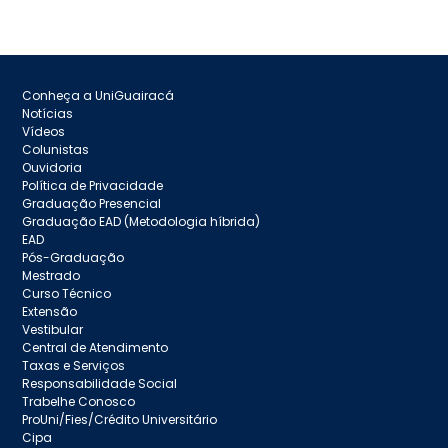
Conheça a UniGuairacá
Notícias
Vídeos
Colunistas
Ouvidoria
Política de Privacidade
Graduação Presencial
Graduação EAD (Metodologia híbrida)
EAD
Pós-Graduação
Mestrado
Curso Técnico
Extensão
Vestibular
Central de Atendimento
Taxas e Serviços
Responsabilidade Social
Trabelhe Conosco
ProUni/Fies/Crédito Universitário
Cipa