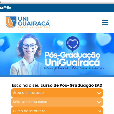
';
Escolha o seu
curso de Pós-Graduação EAD
Área de interesse
Selecione seu curso