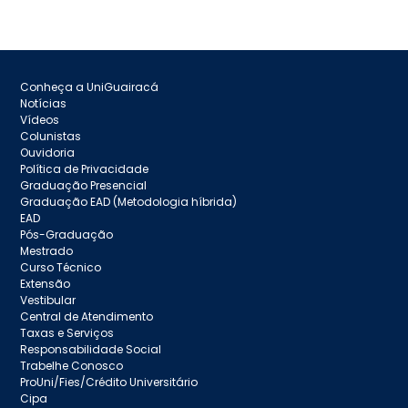
Conheça a UniGuairacá
Notícias
Vídeos
Colunistas
Ouvidoria
Política de Privacidade
Graduação Presencial
Graduação EAD (Metodologia híbrida)
EAD
Pós-Graduação
Mestrado
Curso Técnico
Extensão
Vestibular
Central de Atendimento
Taxas e Serviços
Responsabilidade Social
Trabelhe Conosco
ProUni/Fies/Crédito Universitário
Cipa