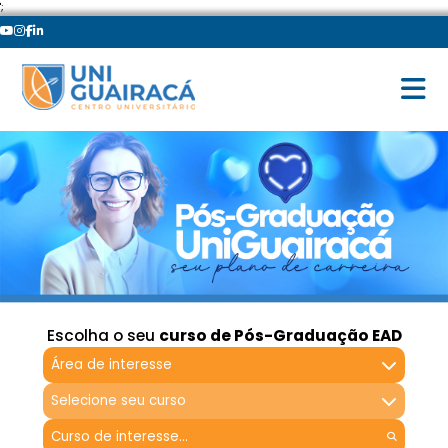
';
Escolha o seu
curso de Pós-Graduação EAD
Área de interesse
Selecione seu curso