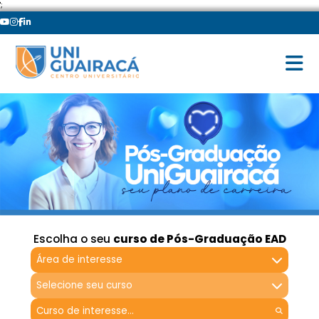
';
Escolha o seu
curso de Pós-Graduação EAD
Área de interesse
Selecione seu curso