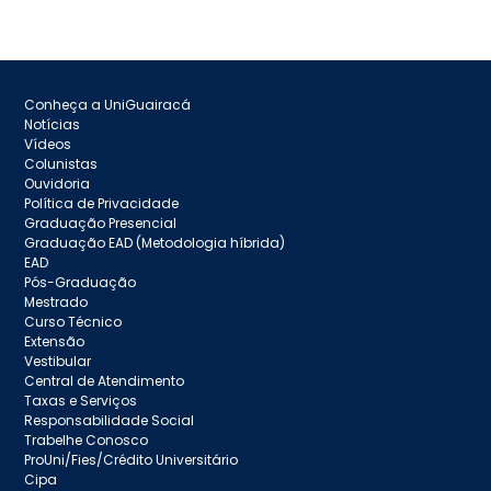
Conheça a UniGuairacá
Notícias
Vídeos
Colunistas
Ouvidoria
Política de Privacidade
Graduação Presencial
Graduação EAD (Metodologia híbrida)
EAD
Pós-Graduação
Mestrado
Curso Técnico
Extensão
Vestibular
Central de Atendimento
Taxas e Serviços
Responsabilidade Social
Trabelhe Conosco
ProUni/Fies/Crédito Universitário
Cipa