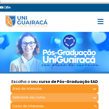
';
Escolha o seu
curso de Pós-Graduação EAD
Área de interesse
Selecione seu curso