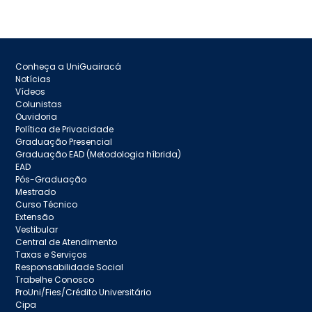
Conheça a UniGuairacá
Notícias
Vídeos
Colunistas
Ouvidoria
Política de Privacidade
Graduação Presencial
Graduação EAD (Metodologia híbrida)
EAD
Pós-Graduação
Mestrado
Curso Técnico
Extensão
Vestibular
Central de Atendimento
Taxas e Serviços
Responsabilidade Social
Trabelhe Conosco
ProUni/Fies/Crédito Universitário
Cipa