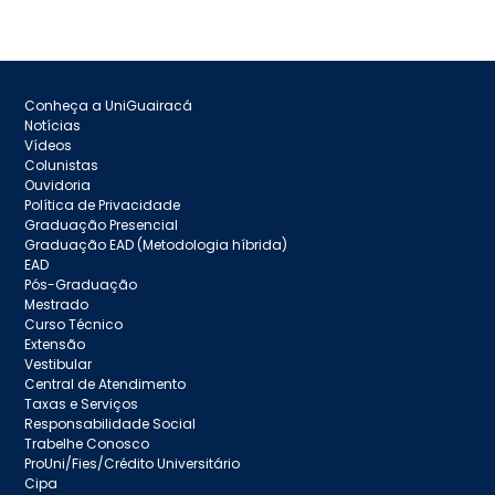
Conheça a UniGuairacá
Notícias
Vídeos
Colunistas
Ouvidoria
Política de Privacidade
Graduação Presencial
Graduação EAD (Metodologia híbrida)
EAD
Pós-Graduação
Mestrado
Curso Técnico
Extensão
Vestibular
Central de Atendimento
Taxas e Serviços
Responsabilidade Social
Trabelhe Conosco
ProUni/Fies/Crédito Universitário
Cipa