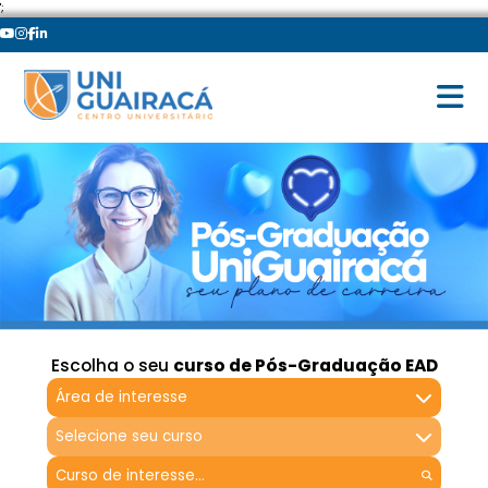
';
Escolha o seu
curso de Pós-Graduação EAD
Área de interesse
Selecione seu curso