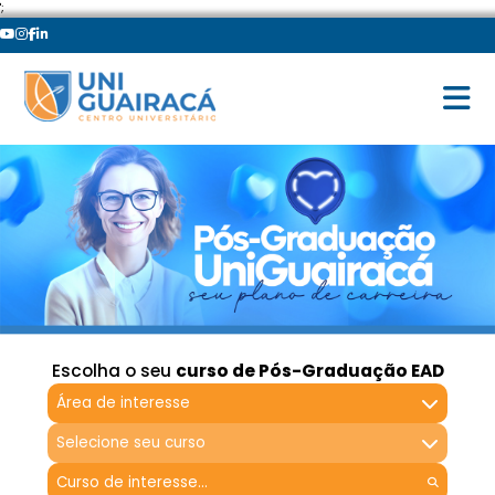
';
Escolha o seu
curso de Pós-Graduação EAD
Área de interesse
Selecione seu curso