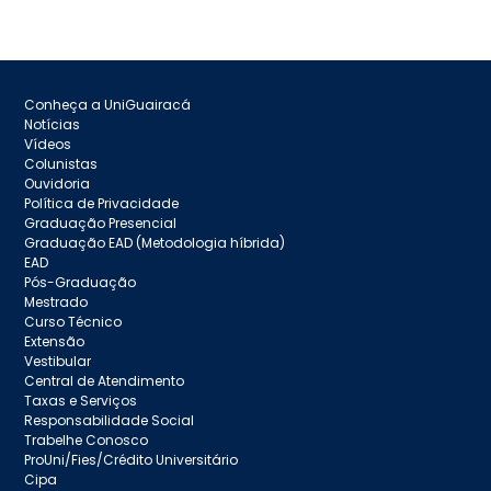
Conheça a UniGuairacá
Notícias
Vídeos
Colunistas
Ouvidoria
Política de Privacidade
Graduação Presencial
Graduação EAD (Metodologia híbrida)
EAD
Pós-Graduação
Mestrado
Curso Técnico
Extensão
Vestibular
Central de Atendimento
Taxas e Serviços
Responsabilidade Social
Trabelhe Conosco
ProUni/Fies/Crédito Universitário
Cipa