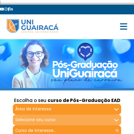
';
Escolha o seu
curso de Pós-Graduação EAD
Área de interesse
Selecione seu curso