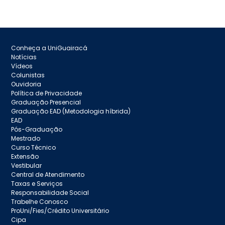
Conheça a UniGuairacá
Notícias
Vídeos
Colunistas
Ouvidoria
Política de Privacidade
Graduação Presencial
Graduação EAD (Metodologia híbrida)
EAD
Pós-Graduação
Mestrado
Curso Técnico
Extensão
Vestibular
Central de Atendimento
Taxas e Serviços
Responsabilidade Social
Trabelhe Conosco
ProUni/Fies/Crédito Universitário
Cipa