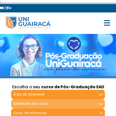
';
Escolha o seu
curso de Pós-Graduação EAD
Área de interesse
Selecione seu curso