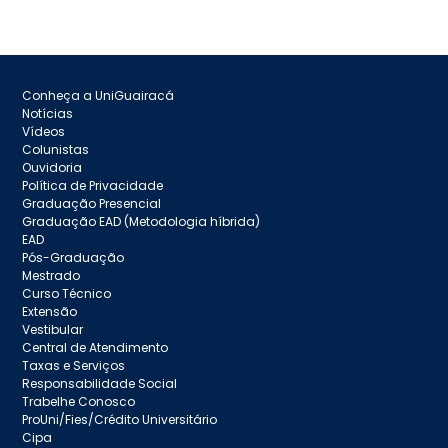
Conheça a UniGuairacá
Notícias
Vídeos
Colunistas
Ouvidoria
Política de Privacidade
Graduação Presencial
Graduação EAD (Metodologia híbrida)
EAD
Pós-Graduação
Mestrado
Curso Técnico
Extensão
Vestibular
Central de Atendimento
Taxas e Serviços
Responsabilidade Social
Trabelhe Conosco
ProUni/Fies/Crédito Universitário
Cipa