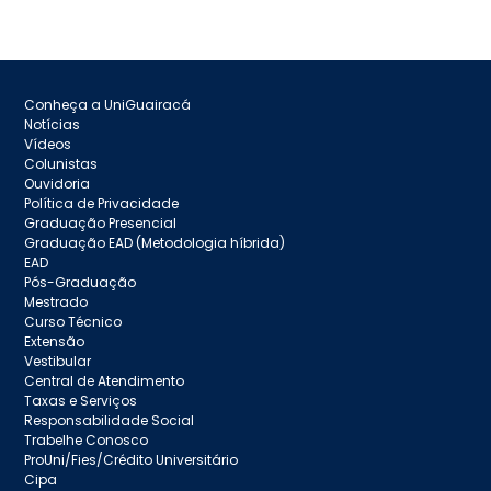
Conheça a UniGuairacá
Notícias
Vídeos
Colunistas
Ouvidoria
Política de Privacidade
Graduação Presencial
Graduação EAD (Metodologia híbrida)
EAD
Pós-Graduação
Mestrado
Curso Técnico
Extensão
Vestibular
Central de Atendimento
Taxas e Serviços
Responsabilidade Social
Trabelhe Conosco
ProUni/Fies/Crédito Universitário
Cipa