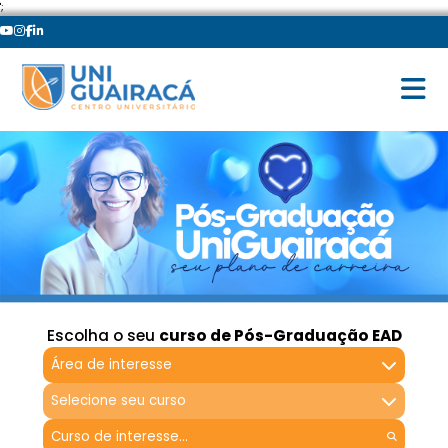
';
Escolha o seu
curso de Pós-Graduação EAD
Área de interesse
Selecione seu curso