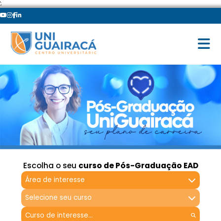
';
Escolha o seu
curso de Pós-Graduação EAD
Área de interesse
Selecione seu curso