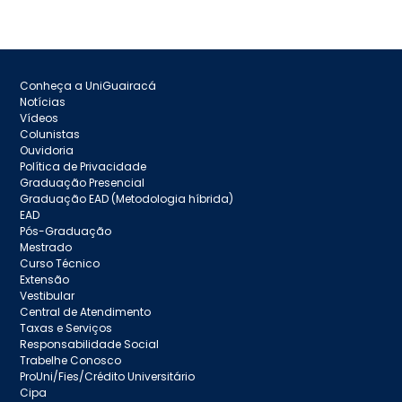
Conheça a UniGuairacá
Notícias
Vídeos
Colunistas
Ouvidoria
Política de Privacidade
Graduação Presencial
Graduação EAD (Metodologia híbrida)
EAD
Pós-Graduação
Mestrado
Curso Técnico
Extensão
Vestibular
Central de Atendimento
Taxas e Serviços
Responsabilidade Social
Trabelhe Conosco
ProUni/Fies/Crédito Universitário
Cipa