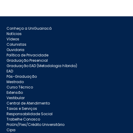
Conheça a UniGuairacá
Notícias
Vídeos
Colunistas
Ouvidoria
Política de Privacidade
Graduação Presencial
Graduação EAD (Metodologia híbrida)
EAD
Pós-Graduação
Mestrado
Curso Técnico
Extensão
Vestibular
Central de Atendimento
Taxas e Serviços
Responsabilidade Social
Trabelhe Conosco
ProUni/Fies/Crédito Universitário
Cipa