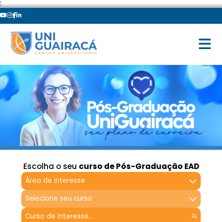
';
Escolha o seu
curso de Pós-Graduação EAD
Área de interesse
Selecione seu curso