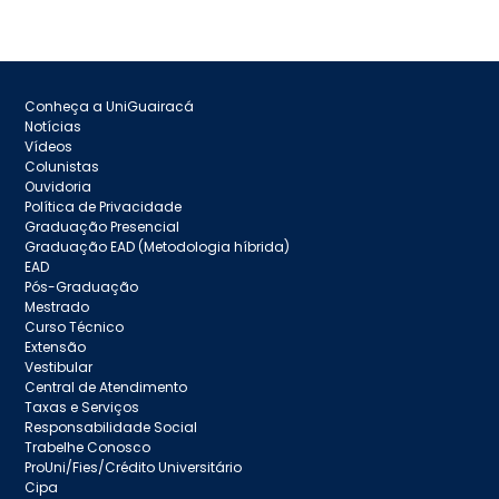
Conheça a UniGuairacá
Notícias
Vídeos
Colunistas
Ouvidoria
Política de Privacidade
Graduação Presencial
Graduação EAD (Metodologia híbrida)
EAD
Pós-Graduação
Mestrado
Curso Técnico
Extensão
Vestibular
Central de Atendimento
Taxas e Serviços
Responsabilidade Social
Trabelhe Conosco
ProUni/Fies/Crédito Universitário
Cipa