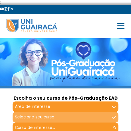
';
Escolha o seu
curso de Pós-Graduação EAD
Área de interesse
Selecione seu curso