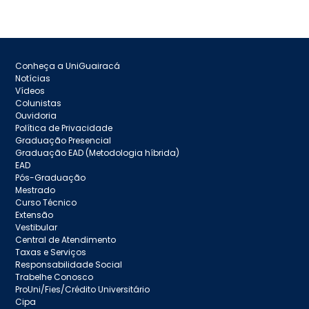
Conheça a UniGuairacá
Notícias
Vídeos
Colunistas
Ouvidoria
Política de Privacidade
Graduação Presencial
Graduação EAD (Metodologia híbrida)
EAD
Pós-Graduação
Mestrado
Curso Técnico
Extensão
Vestibular
Central de Atendimento
Taxas e Serviços
Responsabilidade Social
Trabelhe Conosco
ProUni/Fies/Crédito Universitário
Cipa