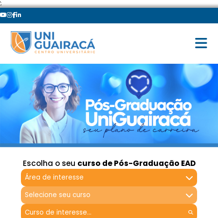
';
Escolha o seu
curso de Pós-Graduação EAD
Área de interesse
Selecione seu curso